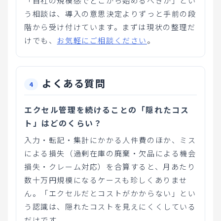
「自社の規模感でどこから始めるべきか」とい
う相談は、導入の意思決定よりずっと手前の段
階から受け付けています。まずは現状の整理だ
けでも、
お気軽にご相談ください
。
よくある質問
エクセル管理を続けることの「隠れたコス
ト」はどのくらい？
入力・転記・集計にかかる人件費のほか、ミス
による損失（過剰在庫の廃棄・欠品による機会
損失・クレーム対応）を合算すると、月あたり
数十万円規模になるケースも珍しくありませ
ん。「エクセルだとコストがかからない」とい
う認識は、隠れたコストを見えにくくしている
だけです。