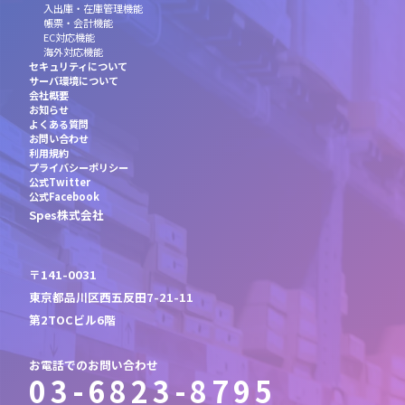
入出庫・在庫管理機能
帳票・会計機能
EC対応機能
海外対応機能
セキュリティについて
サーバ環境について
会社概要
お知らせ
よくある質問
お問い合わせ
利用規約
プライバシーポリシー
公式Twitter
公式Facebook
Spes株式会社
〒141-0031
東京都品川区西五反田7-21-11
第2TOCビル6階
お電話でのお問い合わせ
03-6823-8795