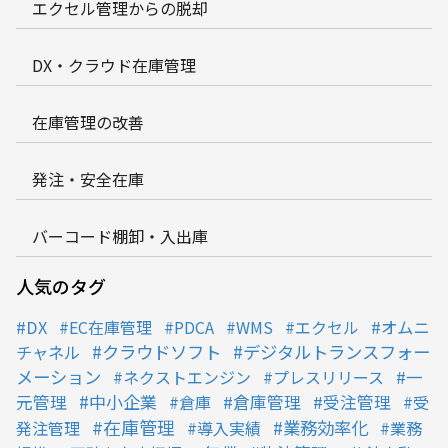
エクセル管理からの脱却
DX・クラウド在庫管理
在庫管理の改善
発注・安全在庫
バーコード棚卸・入出庫
人気のタグ
DX
EC在庫管理
PDCA
WMS
エクセル
オムニ
クラウドソフト
デジタルトランスフォー
チャネル
メーション
ネクストエンジン
プレスリリース
一
中小企業
元管理
倉庫
倉庫管理
受注管理
受
在庫管理
業務効率化
発注管理
導入実績
業務