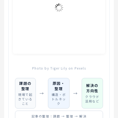
Photo by Tiger Lily on Pexels
課題の
原因・
解決の
整理
整理
方向性
→
→
現場で起
構造・ボ
クラウド
きている
トルネッ
活用など
こと
ク
記事の整理：課題 → 整理 → 解決