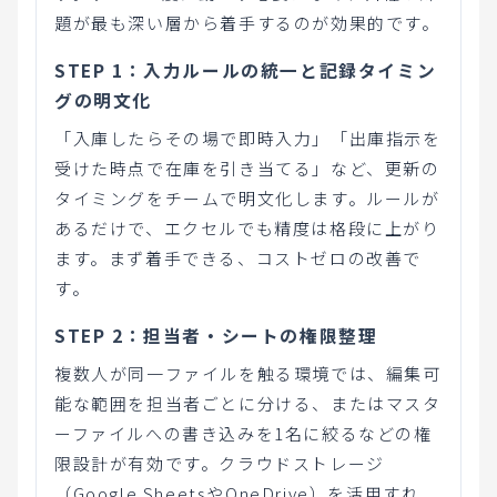
題が最も深い層から着手するのが効果的です。
STEP 1：入力ルールの統一と記録タイミン
グの明文化
「入庫したらその場で即時入力」「出庫指示を
受けた時点で在庫を引き当てる」など、更新の
タイミングをチームで明文化します。ルールが
あるだけで、エクセルでも精度は格段に上がり
ます。まず着手できる、コストゼロの改善で
す。
STEP 2：担当者・シートの権限整理
複数人が同一ファイルを触る環境では、編集可
能な範囲を担当者ごとに分ける、またはマスタ
ーファイルへの書き込みを1名に絞るなどの権
限設計が有効です。クラウドストレージ
（Google SheetsやOneDrive）を活用すれ