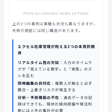
Photo by cottonbro studio on Pexels
上の3つの事例は業種も状況も異なりますが、
失敗の根底には同じ構造があります。
エクセル在庫管理が抱える3つの本質的限
界
リアルタイム性の欠如
：入力のタイムラ
グが「見えている数字」と「実態」のズ
レを生む
同時編集の非対応
：複数人が触ると必ず
競合・上書きリスクが発生する
分析・予測機能の不在
：過去データの記
録はできても、現状の傾向把握や発注判
断には人手の集計が必要