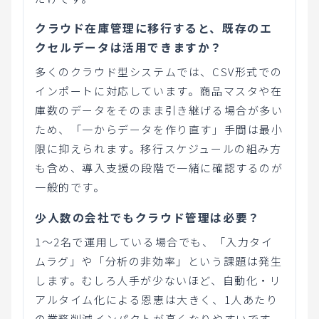
クラウド在庫管理に移行すると、既存のエ
クセルデータは活用できますか？
多くのクラウド型システムでは、CSV形式での
インポートに対応しています。商品マスタや在
庫数のデータをそのまま引き継げる場合が多い
ため、「一からデータを作り直す」手間は最小
限に抑えられます。移行スケジュールの組み方
も含め、導入支援の段階で一緒に確認するのが
一般的です。
少人数の会社でもクラウド管理は必要？
1〜2名で運用している場合でも、「入力タイ
ムラグ」や「分析の非効率」という課題は発生
します。むしろ人手が少ないほど、自動化・リ
アルタイム化による恩恵は大きく、1人あたり
の業務削減インパクトが高くなりやすいです。