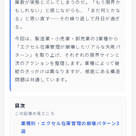
庫数が実態とズレてしまうのだ。「もう限界か
もしれない」と感じながらも、「まだ何とかな
る」と思い直す——その繰り返しで月日が過ぎ
る。
今回は、製造業・小売業・卸売業の3業種から
「エクセル在庫管理が崩壊したリアルな失敗パ
ターン」を取り上げ、それぞれの限界サインと
次のアクションを整理します。業種によって破
綻のきっかけは異なりますが、根底にある構造
問題は共通しています。
目次
この記事の見どころ
業種別・エクセル在庫管理の崩壊パターン3
選