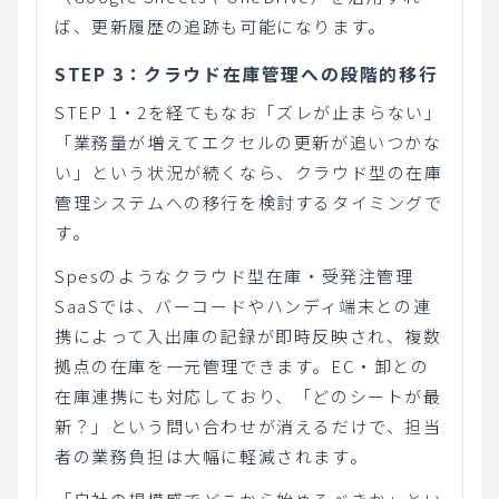
ば、更新履歴の追跡も可能になります。
STEP 3：クラウド在庫管理への段階的移行
STEP 1・2を経てもなお「ズレが止まらない」
「業務量が増えてエクセルの更新が追いつかな
い」という状況が続くなら、クラウド型の在庫
管理システムへの移行を検討するタイミングで
す。
Spesのようなクラウド型在庫・受発注管理
SaaSでは、バーコードやハンディ端末との連
携によって入出庫の記録が即時反映され、複数
拠点の在庫を一元管理できます。EC・卸との
在庫連携にも対応しており、「どのシートが最
新？」という問い合わせが消えるだけで、担当
者の業務負担は大幅に軽減されます。