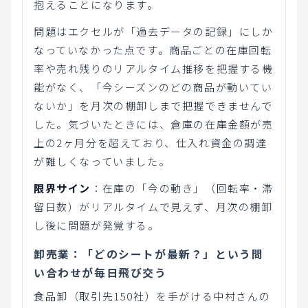
抱えることになります。
問題はエクセルが「過去データの記録」にしか
なっていなかった点です。商品ごとの在庫回転
率や売れ残りのリアルタイム推移を把握する機
能がなく、「今シーズンのどの商品が動いてい
ないか」を月次の棚卸しまで把握できませんで
した。気づいたときには、倉庫の在庫金額が売
上の2ヶ月分を超えており、仕入れ資金の調達
が難しくなっていました。
限界サイン
：在庫の「今の動き」（回転率・滞
留日数）がリアルタイムで見えず、月次の棚卸
し後に問題が発覚する。
卸売業：「どのシートが最新？」という問
い合わせが毎日飛び交う
食品卸（取引先150社）を手がける中村さんの