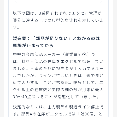
以下の図は、3業種それぞれでエクセル管理が
限界に達するまでの典型的な流れを示していま
す。
製造業：「部品が足りない」とわかるのは
現場が止まってから
中堅の金属部品メーカー（従業員50名）で
は、材料・部品の在庫をエクセルで管理してい
ました。入庫のたびに担当者が手入力するルー
ルでしたが、ラインが忙しいときは「後でまと
めて入力する」ことが常態化。結果として、エ
クセル上の在庫数と実際の棚の数が月末に最大
30〜40点ズレることが常態化していました。
決定的なミスは、主力製品の製造ライン停止で
す。部品Aの在庫がエクセルでは「残30個」と