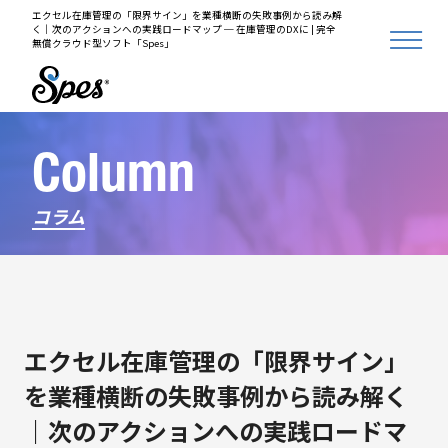
エクセル在庫管理の「限界サイン」を業種横断の失敗事例から読み解
く｜次のアクションへの実践ロードマップ ─ 在庫管理のDXに | 完全
無償クラウド型ソフト「Spes」
Column
コラム
エクセル在庫管理の「限界サイン」
を業種横断の失敗事例から読み解く
｜次のアクションへの実践ロードマ