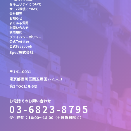
セキュリティについて
サーバ環境について
会社概要
お知らせ
よくある質問
お問い合わせ
利用規約
プライバシーポリシー
公式Twitter
公式Facebook
Spes株式会社
〒141-0031
東京都品川区西五反田7-21-11
第2TOCビル6階
お電話でのお問い合わせ
03-6823-8795
受付時間：10:00～18:00（土日祝日除く）