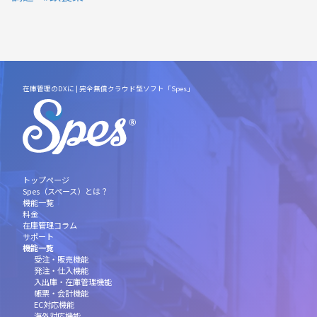
在庫管理のDXに | 完全無償クラウド型ソフト「Spes」
トップページ
Spes（スペース）とは？
機能一覧
料金
在庫管理コラム
サポート
機能一覧
受注・販売機能
発注・仕入機能
入出庫・在庫管理機能
帳票・会計機能
EC対応機能
海外対応機能