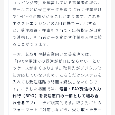
ョッピング等）を運営している事業者の場合、
モールごとに受注データを取りに行く作業だけ
で1日1〜2時間かかることがあります。これを
ネクストエンジンとのAPI連携で一元化する
と、受注取得・在庫引き当て・出荷指示が自動
で連携し、担当者が手を動かす作業を大幅に絞
ることができます。
一方、卸取引や製造業向けの受発注では、
「FAXや電話での受注がゼロにならない」とい
うケースが多くあります。取引先がデジタル化
に対応していないため、こちらだけシステムを
入れても受注経路の問題は解決しないからで
す。こうした場面では、
電話・FAX受注の入力
代行（BPO）を受注窓口の一部として組み合
わせる
アプローチが現実的です。取引先ごとの
フォーマットに対応しながら、受け取ったデー