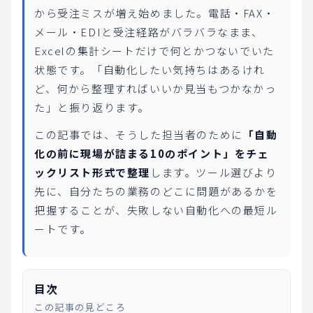
から受注ミスが増え始めました。電話・FAX・
メール・EDIと受注経路がバラバラなまま、
Excelの集計シートだけで何とかつないでいた
状態です。「自動化したい気持ちはあるけれ
ど、何から整理すればいいか見当もつかなかっ
た」と振り返ります。
この記事では、そうした担当者のために
「自動
化の前に現場が詰まる10のポイント」をチェ
ックリスト形式で整理
します。ツール選びより
先に、自分たちの業務のどこに問題があるかを
把握することが、失敗しない自動化への最短ル
ートです。
目次
この記事の見どころ