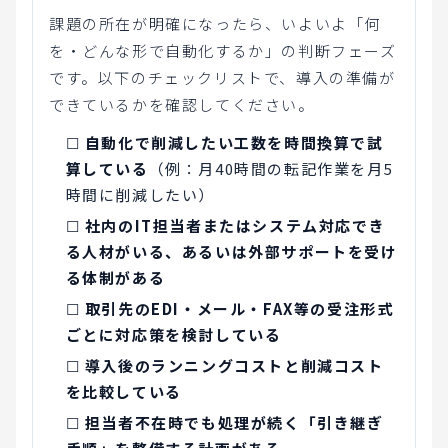
課題の所在が明確になったら、いよいよ「何
を・どんな形で自動化するか」の判断フェーズ
です。以下のチェックリストで、導入の準備が
できているかを確認してください。
☐
自動化で削減したい工数を時間換算で試
算している
（例：月40時間の転記作業を月5
時間に削減したい）
☐
社内のIT担当者またはシステム対応でき
る人材がいる、あるいは外部サポートを受け
る体制がある
☐
取引先のEDI・メール・FAX等の受注形式
ごとに対応策を検討している
☐
導入後のランニングコストと削減コスト
を比較している
☐
担当者不在時でも処理が続く「引き継ぎ