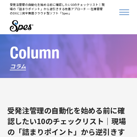
受発注管理の自動化を始める前に確認したい10のチェックリスト｜現
場の「詰まりポイント」から逆引きする改善アプローチ ─ 在庫管理
のDXに | 完全無償クラウド型ソフト「Spes」
Column
コラム
受発注管理の自動化を始める前に確
認したい10のチェックリスト｜現場
の「詰まりポイント」から逆引きす