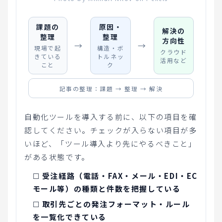
課題の
原因・
解決の
整理
整理
方向性
→
→
現場で起
構造・ボ
クラウド
きている
トルネッ
活用など
こと
ク
記事の整理：課題 → 整理 → 解決
自動化ツールを導入する前に、以下の項目を確
認してください。チェックが入らない項目が多
いほど、「ツール導入より先にやるべきこと」
がある状態です。
☐
受注経路（電話・FAX・メール・EDI・EC
モール等）の種類と件数を把握している
☐
取引先ごとの発注フォーマット・ルール
を一覧化できている