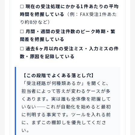
☐
現在の受注処理にかかる1件あたりの平均
時間を把握している
（例：FAX受注1件あた
り約8分など）
☐
月間・週間の受注件数のピーク時期・繁
閑差を把握している
☐
過去6ヶ月以内の受注ミス・入力ミスの件
数・原因を記録している
【この段階でよくある落とし穴】
「受注経路が何種類あるか」を聞くと、
担当者によって答えが変わるケースが多
くあります。実は誰も全体像を把握して
いない——これが自動化を始めると最初
に判明する事実です。ツールを入れる前
に、まずこの棚卸しを優先してくださ
い。