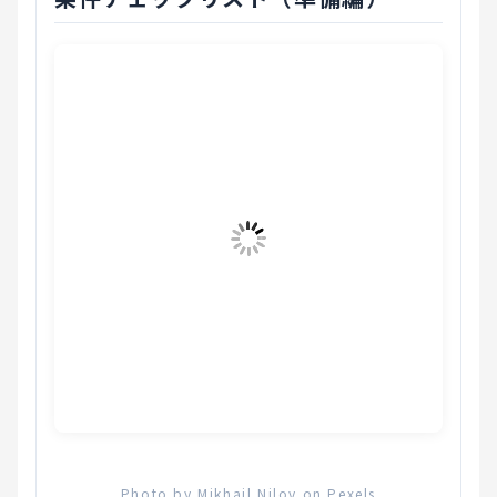
Photo by Mikhail Nilov on Pexels