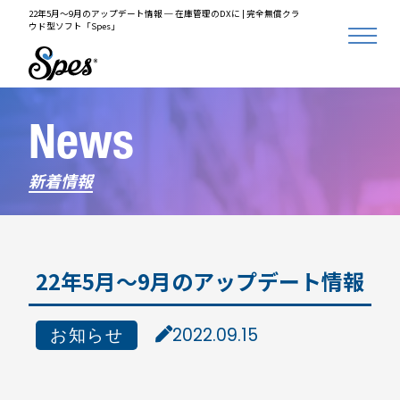
22年5月～9月のアップデート情報 ─ 在庫管理のDXに | 完全無償クラ
ウド型ソフト「Spes」
News
新着情報
22年5月～9月のアップデート情報
お知らせ
2022.09.15