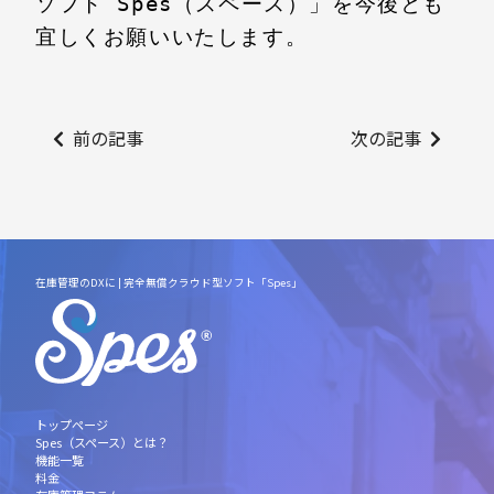
ソフト Spes（スペース）」を今後とも
宜しくお願いいたします。
前の記事
次の記事
在庫管理のDXに | 完全無償クラウド型ソフト「Spes」
トップページ
Spes（スペース）とは？
機能一覧
料金