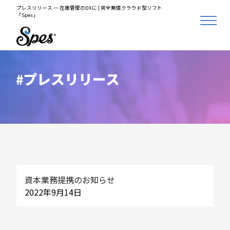
プレスリリース ─ 在庫管理のDXに | 完全無償クラウド型ソフト
「Spes」
プレスリリース
資本業務提携のお知らせ
2022年9月14日