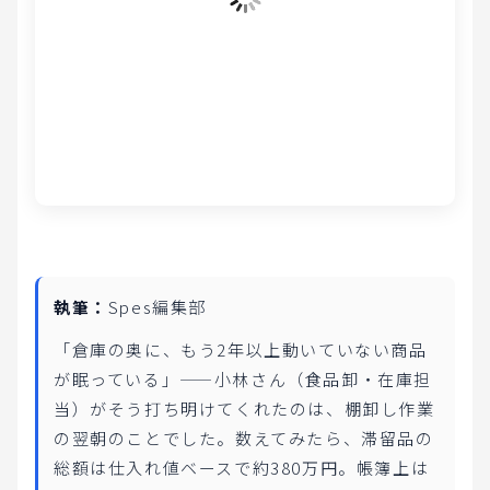
執筆：
Spes編集部
「倉庫の奥に、もう2年以上動いていない商品
が眠っている」——小林さん（食品卸・在庫担
当）がそう打ち明けてくれたのは、棚卸し作業
の翌朝のことでした。数えてみたら、滞留品の
総額は仕入れ値ベースで約380万円。帳簿上は