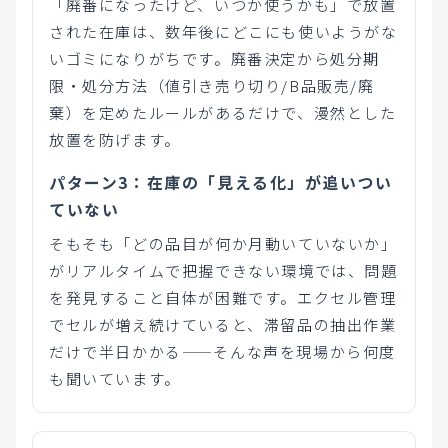
「廃番になったけど、いつか使うかも」で放置
された在庫は、数年後にどこにも使いようがな
いゴミになりがちです。廃番決定から処分期
限・処分方法（値引き売り切り/B品販売/廃
棄）を定めたルールがあるだけで、漫然とした
放置を防げます。
パターン3：在庫の「見える化」が追いつい
ていない
そもそも「どの品目が何か月動いていないか」
がリアルタイムで把握できない環境では、問題
を発見すること自体が困難です。エクセル管理
でセルが増え続けていると、滞留品の抽出作業
だけで半日かかる——そんな声を現場から何度
も聞いています。