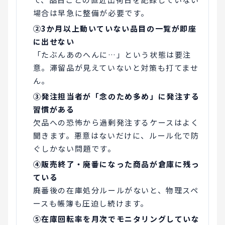
場合は早急に整備が必要です。
②3か月以上動いていない品目の一覧が即座
に出せない
「たぶんあのへんに…」という状態は要注
意。滞留品が見えていないと対策も打てませ
ん。
③発注担当者が「念のため多め」に発注する
習慣がある
欠品への恐怖から過剰発注するケースはよく
聞きます。悪意はないだけに、ルール化で防
ぐしかない問題です。
④販売終了・廃番になった商品が倉庫に残っ
ている
廃番後の在庫処分ルールがないと、物理スペ
ースも帳簿も圧迫し続けます。
⑤在庫回転率を月次でモニタリングしていな