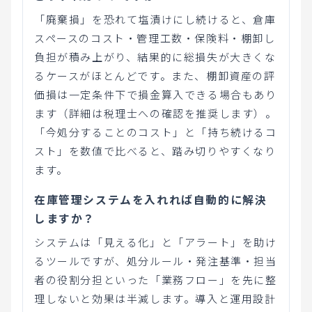
「廃棄損」を恐れて塩漬けにし続けると、倉庫
スペースのコスト・管理工数・保険料・棚卸し
負担が積み上がり、結果的に総損失が大きくな
るケースがほとんどです。また、棚卸資産の評
価損は一定条件下で損金算入できる場合もあり
ます（詳細は税理士への確認を推奨します）。
「今処分することのコスト」と「持ち続けるコ
スト」を数値で比べると、踏み切りやすくなり
ます。
在庫管理システムを入れれば自動的に解決
しますか？
システムは「見える化」と「アラート」を助け
るツールですが、処分ルール・発注基準・担当
者の役割分担といった「業務フロー」を先に整
理しないと効果は半減します。導入と運用設計