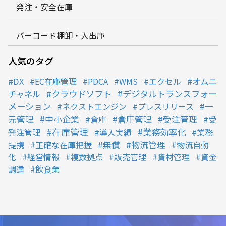
発注・安全在庫
バーコード棚卸・入出庫
人気のタグ
DX
EC在庫管理
PDCA
WMS
エクセル
オムニ
クラウドソフト
デジタルトランスフォー
チャネル
メーション
ネクストエンジン
プレスリリース
一
中小企業
元管理
倉庫
倉庫管理
受注管理
受
在庫管理
業務効率化
発注管理
導入実績
業務
物流管理
提携
正確な在庫把握
無償
物流自動
化
経営情報
複数拠点
販売管理
資材管理
資金
調達
飲食業