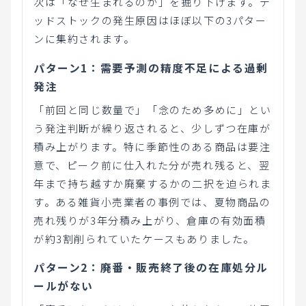
次は「なぜ生まれるのか」を掘り下げます。デ
ッドストックの発生原因はほぼ以下の3パター
ンに集約されます。
パターン1：需要予測の精度不足による過剰
発注
「前回と同じ数量で」「念のため多めに」とい
う発注判断が繰り返されると、少しずつ在庫が
積み上がります。特に季節性のある商品は要注
意で、ピーク前に仕入れた分が売れ残ると、翌
年まで持ち越すか廃棄するかの二択を迫られま
す。ある雑貨小売業者の事例では、夏物商品の
売れ残りが3年分積み上がり、倉庫の有効面積
が約3割削られていたケースもありました。
パターン2：廃番・販売終了後の在庫処分ル
ールがない