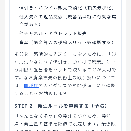
値引き・バンドル販売で消化（損失最小化）
仕入先への返品交渉（廃番品は特に有効な場
合がある）
他チャネル・アウトレット販売
廃棄（損金算入の税務メリットも確認する）
処分を「感情的に先送り」しないために、「○
か月動かなければ値引き、○か月で廃棄」とい
う期限と担当者をセットで決めることが大切で
す。なお廃棄損失の税務上の取り扱いについて
は、
国税庁
のガイダンスや顧問税理士にも確認
することをお勧めします。
STEP 2：発注ルールを整備する（予防）
「なんとなく多め」の発注を防ぐため、発注
点・発注量の基準を数値で設定します。最低限