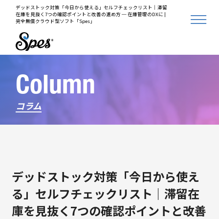
デッドストック対策「今日から使える」セルフチェックリスト｜滞留
在庫を見抜く7つの確認ポイントと改善の進め方 ─ 在庫管理のDXに |
完全無償クラウド型ソフト「Spes」
Column
コラム
デッドストック対策「今日から使え
る」セルフチェックリスト｜滞留在
庫を見抜く7つの確認ポイントと改善