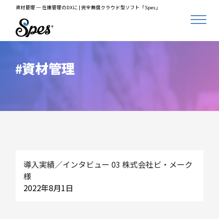
資材管理 ─ 在庫管理のDXに | 完全無償クラウド型ソフト「Spes」
資材管理
導入実績／インタビュー 03 株式会社ビ・メーク
様
2022年8月1日